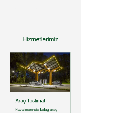
easycarglobal
Hizmetlerimiz
Araç Teslimatı
Havalimanında kolay araç